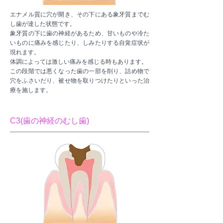
エナメル質に穴が開き、その下にある象牙質までむ
し歯が達した状態です。
象牙質の下に歯の神経があるため、甘いものや冷た
いものに痛みを感じたり、しみたりする自覚症状が
現れます。
体調によっては激しい痛みを感じる時もあります。
この段階では悪くなった歯の一部を削り、詰め物で
穴をふさいだり、被せ物を取りつけたりといった治
療を施します。
C3(歯の神経のむし歯)