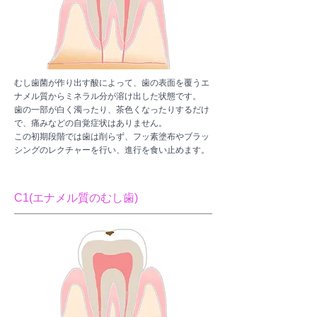
むし歯菌が作り出す酸によって、歯の表面を覆うエ
ナメル質からミネラル分が溶け出した状態です。
歯の一部が白く濁ったり、茶色くなったりするだけ
で、痛みなどの自覚症状はありません。
この初期段階では歯は削らず、フッ素塗布やブラッ
シングのレクチャーを行い、進行を食い止めます。
C1(エナメル質のむし歯)