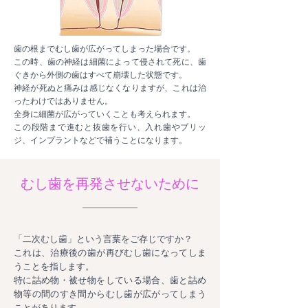
歯の根までむし歯が広がってしまった場合です。
この時、歯の神経は細菌によって侵されて死に、歯
ぐきから外側の歯はすべて崩壊した状態です。
神経が死ぬと痛みは感じなくなりますが、これは治
ったわけではありません。
全身に細菌が広がっていくことも考えられます。
この段階まで進むと抜歯を行い、入れ歯やブリッ
ジ、インプラントなどで補うことになります。
むし歯を再発させないために
「二次むし歯」という言葉をご存じですか？
これは、治療後の歯が再びむし歯になってしま
うことを指します。
特に詰め物・被せ物をしている場合、歯と詰め
物等の間のすき間からむし歯が広がってしまう
ことがあります。