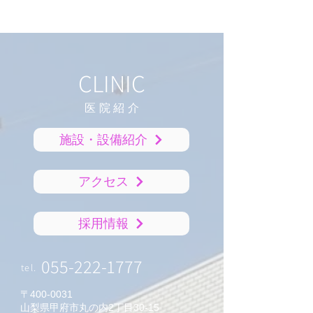
CLINIC
医院紹
介
施設・設備紹介
アクセス
採用情報
055-222-1777
tel.
〒400-0031
山梨県甲府市丸の内2丁目30-15