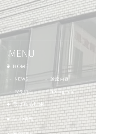
MENU
HOME
－ NEWS
－ 診療内容
－ 院長紹介
－ Instagram
選ばれる理由
採用情報