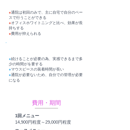
メリット
●
通院は初回のみで、主に自宅で自分のペー
スで行うことができる
●
オフィスホワイトニングと比べ、効果が長
持ちする
●
費用が抑えられる
デメリット
●
続けることが必要の為、実感できるまで多
少の時間がを要する
●
マウスピースの装着時間が長い
●
通院が必要ないため、自分での管理が必要
になる
費用・期間
1回メニュー
14,900円程度～29,000円程度