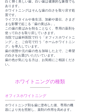
白く輝く美しい歯。白い歯は健康的な象徴でも
あります。
ホワイトニングはそんな歯の白さを取り戻す処
置です。
ライフスタイルや食生活、加齢や遺伝、さまざ
まな影響で起こる「歯の黄ばみ」。
この歯の黄ばみを削ることなく、専用の薬剤を
使って白さを取り戻していきます。
当院では歯科医院で行う「オフィスホワイトニ
ング」と、ご自宅で行う「ホームホワイトニン
グ」を導入しています。
歯の状態や元の歯の色を加味した上で、ご希望
の白さをお選びいただいています。
歯の色が気になる方は、お気軽にご相談くださ
い。
ホワイトニングの種類
オフィスホワイトニング
ホワイトニング剤を歯に塗布した後、専用の機
器により光を照射し、薬剤の作用を高めます。