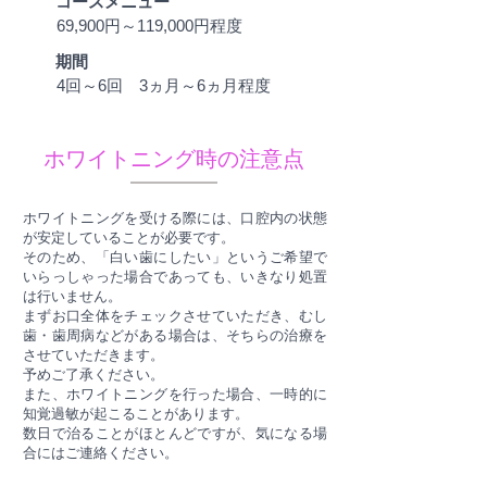
コースメニュー
69,900円～119,000円程度
期間
4回～6回 3ヵ月～6ヵ月程度
ホワイトニング時の注意点
ホワイトニングを受ける際には、口腔内の状態
が安定していることが必要です。
そのため、「白い歯にしたい」というご希望で
いらっしゃった場合であっても、いきなり処置
は行いません。
まずお口全体をチェックさせていただき、むし
歯・歯周病などがある場合は、そちらの治療を
させていただきます。
予めご了承ください。
また、ホワイトニングを行った場合、一時的に
知覚過敏が起こることがあります。
数日で治ることがほとんどですが、気になる場
合にはご連絡ください。