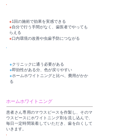
メリット
●
1回の施術で効果を実感できる
●
自分で行う手間がなく、歯医者でやっても
らえる
●
口内環境の改善や虫歯予防につながる
デメリット
●
クリニックに通う必要がある
●
即効性がある分、色が戻りやすい
●
ホームホワイトニングと比べ、費用がかか
る
ホームホワイトニング
患者さん専用のマウスピースを作製し、そのマ
ウスピースにホワイトニング剤を流し込んで、
毎日一定時間装着していただき、歯を白くして
いきます。