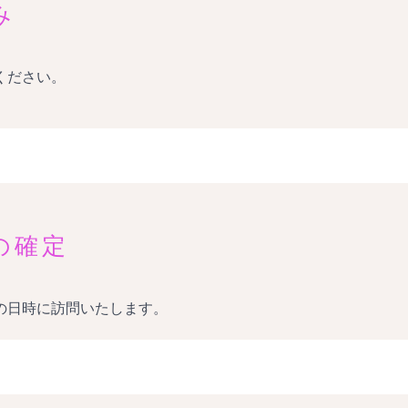
み
ください。
の確定
の日時に訪問いたします。