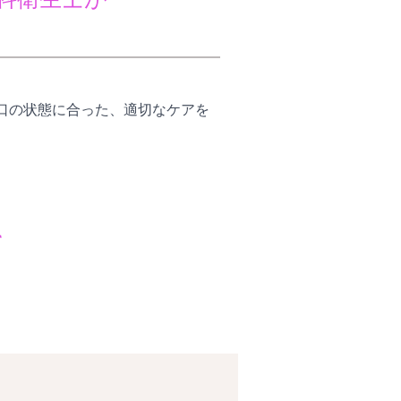
口の状態に合った、適切なケアを
て