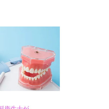
科衛生士が