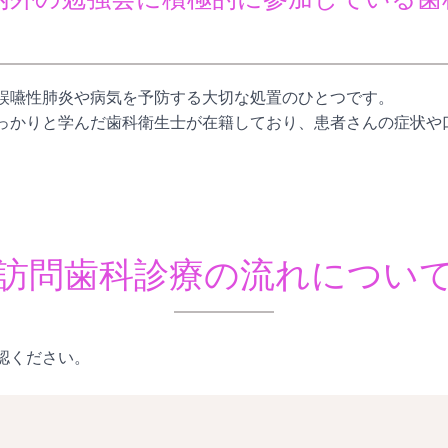
誤嚥性肺炎や病気を予防する大切な処置のひとつです。
っかりと学んだ歯科衛生士が在籍しており、患者さんの症状や
訪問歯科診療の流れについ
認ください。