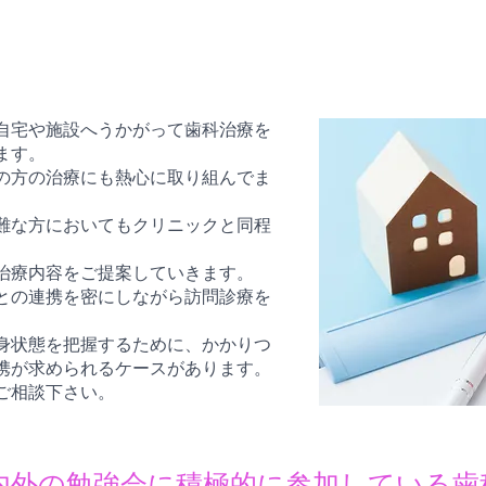
自宅や施設へうかがって歯科治療を
ます。
の方の治療にも熱心に取り組んでま
難な方においてもクリニックと同程
治療内容をご提案していきます。
との連携を密にしながら訪問診療を
身状態を把握するために、かかりつ
携が求められるケースがあります。
ご相談下さい。
内外の勉強会に積極的に参加している歯