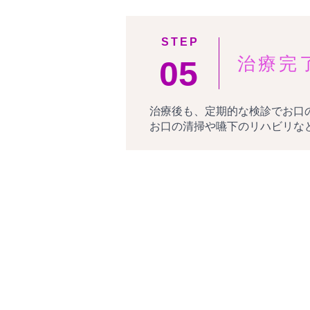
STEP
治療完
05
治療後も、定期的な検診でお口
お口の清掃や嚥下のリハビリな