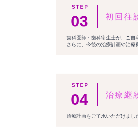
STEP
初回往
03
歯科医師・歯科衛生士が、ご自
さらに、今後の治療計画や治療
STEP
治療継
04
治療計画をご了承いただけまし