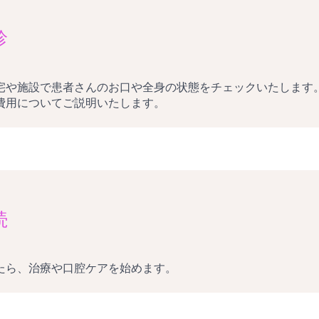
診
宅や施設で患者さんのお口や全身の状態をチェックいたします
費用についてご説明いたします。
続
たら、治療や口腔ケアを始めます。