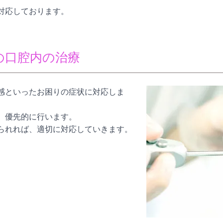
対応しております。
の口腔内の治療
感といったお困りの症状に対応しま
、優先的に行います。
られれば、適切に対応していきます。